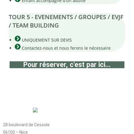
Enfant accompagné d’un adulte
TOUR 5 - EVENEMENTS / GROUPES / EVJF
/ TEAM BUILDING
UNIQUEMENT SUR DEVIS
Contactez-nous et nous ferons le nécessaire
Pour réserver, c'est par ici...
28 boulevard de Cessole
06100 – Nice