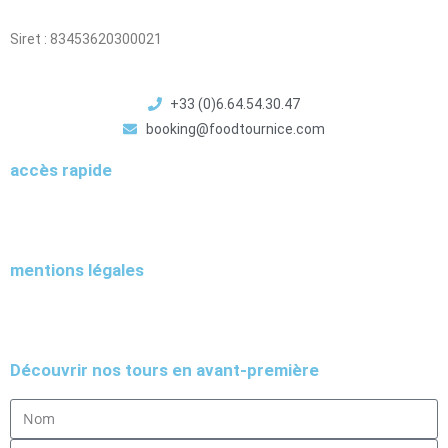
Siret : 83453620300021
+33 (0)6.64.54.30.47
booking@foodtournice.com
accès rapide
mentions légales
Découvrir nos tours en avant-première